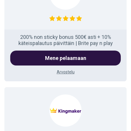
200% non sticky bonus 500€ asti + 10%
käteispalautus päivittäin | Brite pay n play
Mene pelaamaan
Arvostelu