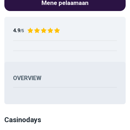
Mene pelaamaan
4.9
/5
OVERVIEW
Casinodays