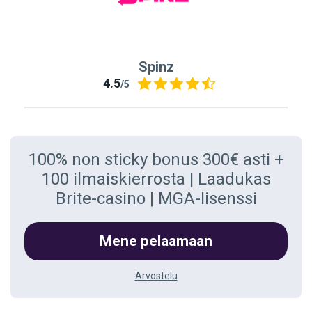
Spinz
4.5
/5
100% non sticky bonus 300€ asti +
100 ilmaiskierrosta | Laadukas
Brite-casino | MGA-lisenssi
Mene pelaamaan
Arvostelu