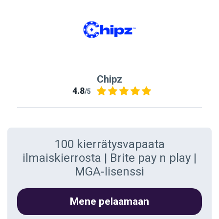
Chipz
4.8
/5
100 kierrätysvapaata
ilmaiskierrosta | Brite pay n play |
MGA-lisenssi
Mene pelaamaan