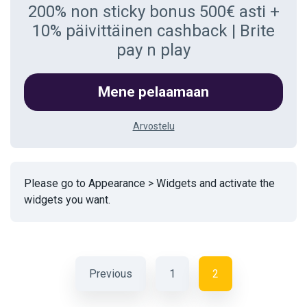
200% non sticky bonus 500€ asti +
10% päivittäinen cashback | Brite
pay n play
Mene pelaamaan
Arvostelu
Please go to Appearance > Widgets and activate the
widgets you want.
Previous
1
2