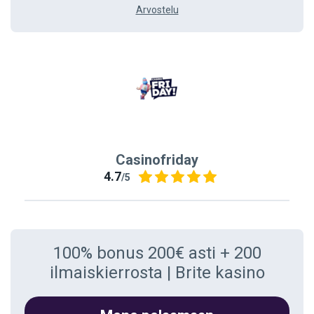
Arvostelu
Casinofriday
4.7
/5
100% bonus 200€ asti + 200
ilmaiskierrosta | Brite kasino