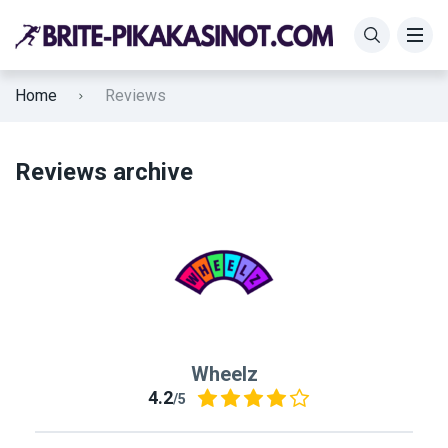
Home
Reviews
Reviews archive
Wheelz
4.2
/5